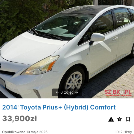
6 zdjęć
2014' Toyota Prius+ (Hybrid) Comfort
33,900zł
Opublikowano 10 maja 2026
ID: 2IHP9y