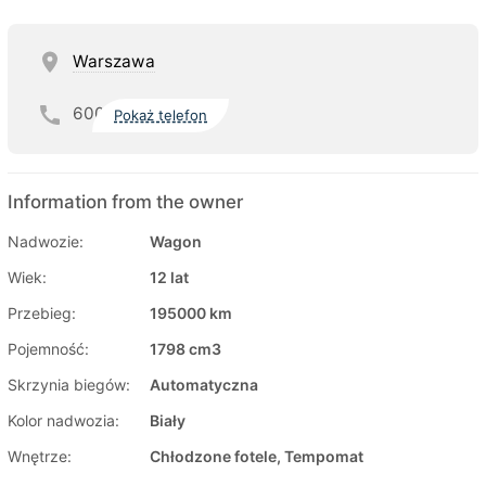
Warszawa
600
Pokaż telefon
Information from the owner
Nadwozie:
Wagon
Wiek:
12 lat
Przebieg:
195000 km
Pojemność:
1798 cm3
Skrzynia biegów:
Automatyczna
Kolor nadwozia:
Biały
Wnętrze:
Chłodzone fotele, Tempomat