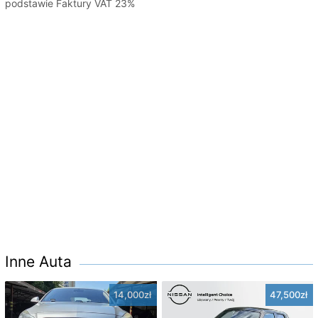
podstawie Faktury VAT 23%
Inne Auta
14,000zł
47,500zł