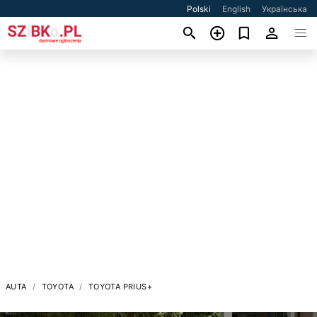
Polski
English
Українська
AUTA
TOYOTA
TOYOTA PRIUS+