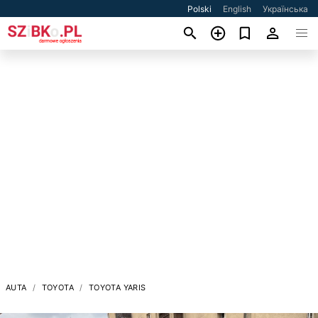
Polski
English
Українська
AUTA
TOYOTA
TOYOTA YARIS