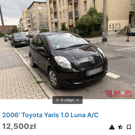
6 zdjęć
2006' Toyota Yaris 1.0 Luna A/C
12,500zł