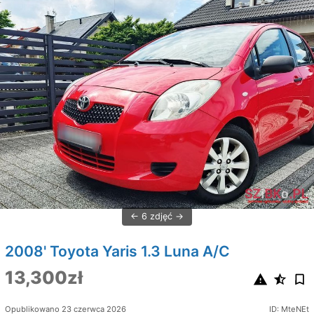
6 zdjęć
2008' Toyota Yaris 1.3 Luna A/C
13,300zł
Opublikowano 23 czerwca 2026
ID: MteNEt