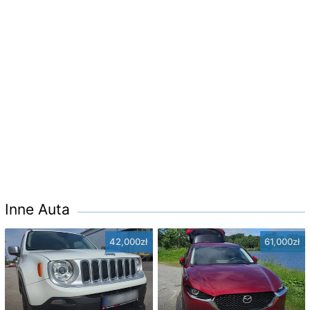
Inne Auta
42,000zł
61,000zł