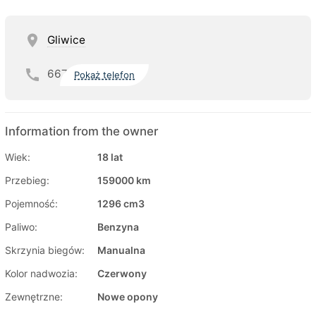
Gliwice
667
Pokaż telefon
Information from the owner
Wiek:
18 lat
Przebieg:
159000 km
Pojemność:
1296 cm3
Paliwo:
Benzyna
Skrzynia biegów:
Manualna
Kolor nadwozia:
Czerwony
Zewnętrzne:
Nowe opony