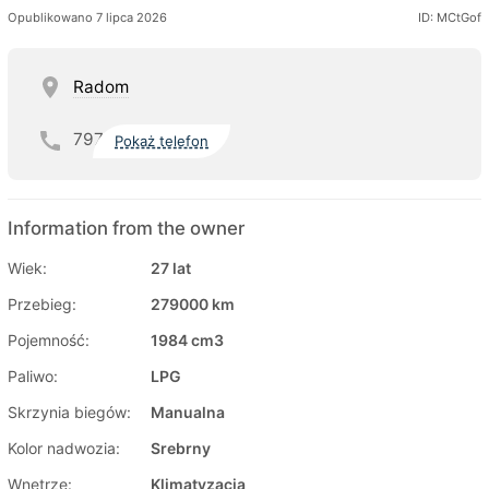
Opublikowano 7 lipca 2026
ID: MCtGof
Radom
797
Pokaż telefon
Information from the owner
Wiek:
27 lat
Przebieg:
279000 km
Pojemność:
1984 cm3
Paliwo:
LPG
Skrzynia biegów:
Manualna
Kolor nadwozia:
Srebrny
Wnętrze:
Klimatyzacja