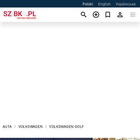
Polski
English
Українська
AUTA
VOLKSWAGEN
VOLKSWAGEN GOLF