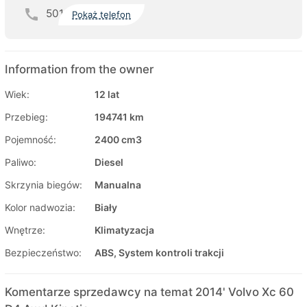
501
Pokaż telefon
Information from the owner
Wiek:
12 lat
Przebieg:
194741 km
Pojemność:
2400 cm3
Paliwo:
Diesel
Skrzynia biegów:
Manualna
Kolor nadwozia:
Biały
Wnętrze:
Klimatyzacja
Bezpieczeństwo:
ABS, System kontroli trakcji
Komentarze sprzedawcy na temat 2014' Volvo Xc 60