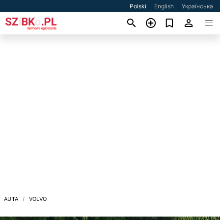
Polski
English
Українська
AUTA
VOLVO