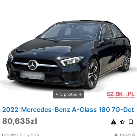
5 photos
2022' Mercedes-Benz A-Class 180 7G-Dct
80,635zł
Published 2 July 2026
ID: BMAHD5