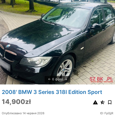
6 фото
2008' BMW 3 Series 318I Edition Sport
14,900zł
Опубліковано 14 червня 2026
ID: Fp0jjR