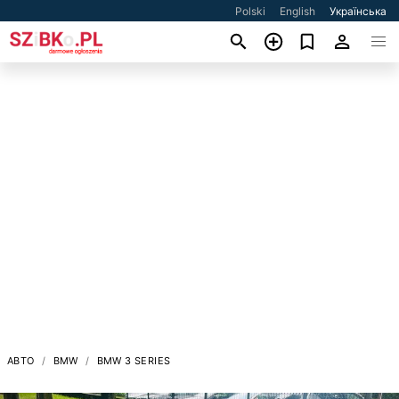
Polski
English
Українська
АВТО
BMW
BMW 3 SERIES