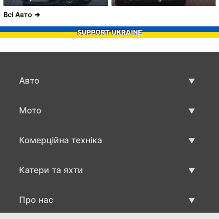
Всі Авто
SUPPORT UKRAINE
Авто
Вживані авто
Мото
Авто продаж
Вживані мото
Комерційна техніка
Мото продаж
Вживана техніка для бізнесу
Катери та яхти
Авто для бизнесу продаж
Вживані катри та яхти
Про нас
Продаж катеру та яхти