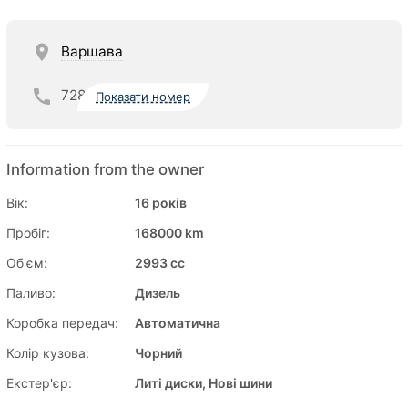
Варшава
728
Показати номер
Information from the owner
Вік:
16 років
Пробіг:
168000 km
Об'єм:
2993 cc
Паливо:
Дизель
Коробка передач:
Автоматична
Колір кузова:
Чорний
Екстер'єр:
Литі диски, Нові шини