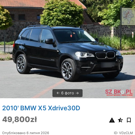
6 фото
2010' BMW X5 Xdrive30D
49,800zł
Опубліковано 6 липня 2026
ID: VDzCLM