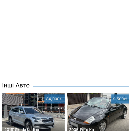
Інші Авто
84,000zł
9,500zł
2019' Skoda Kodiaq
2005' Ford Ka