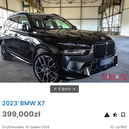
6 фото
2023' BMW X7
399,000zł
Опубліковано 16 травня 2026
ID: uyPMiS