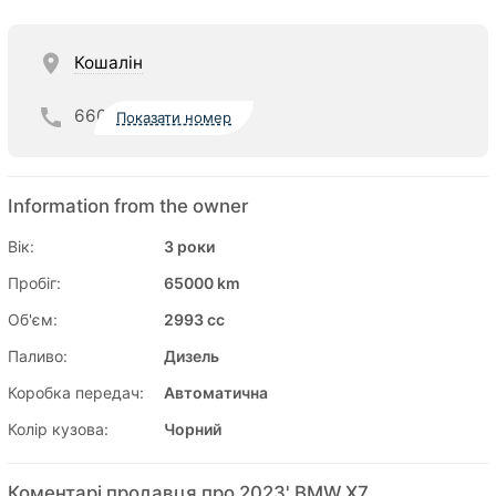
Кошалін
660
Показати номер
Information from the owner
Вік:
3 роки
Пробіг:
65000 km
Об'єм:
2993 cc
Паливо:
Дизель
Коробка передач:
Автоматична
Колір кузова:
Чорний
Коментарі продавця про 2023' BMW X7