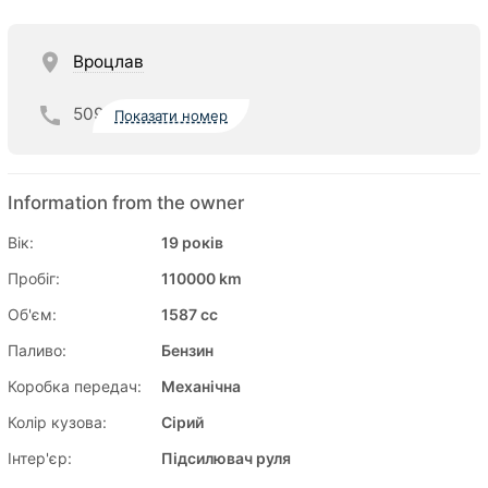
Вроцлав
509
Показати номер
Information from the owner
Вік:
19 років
Пробіг:
110000 km
Об'єм:
1587 cc
Паливо:
Бензин
Коробка передач:
Механічна
Колір кузова:
Сірий
Інтер'єр:
Підсилювач руля