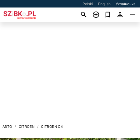
Polski
English
Українська
АВТО
CITROEN
CITROEN C4