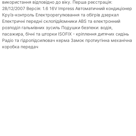
використання відповідно до віку. Перша реєстрація:
28/12/2007 Версія: 1.6 16V Impress Автоматичний кондиціонер
Круїз-контроль Електрорегулювання та обігрів дзеркал
Електричні передні склопідйомники ABS та електронний
розподіл гальмівних зусиль Подушки безпеки: водія,
пасажира, бічні та шторки ISOFIX - кріплення дитячих сидінь
Радіо та гідропідсилювач керма Замок протиугінна механічна
коробка передач