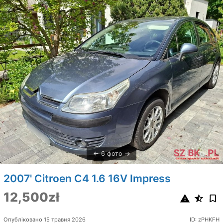
6 фото
2007' Citroen C4 1.6 16V Impress
12,500zł
Опубліковано 15 травня 2026
ID: zPHKFH