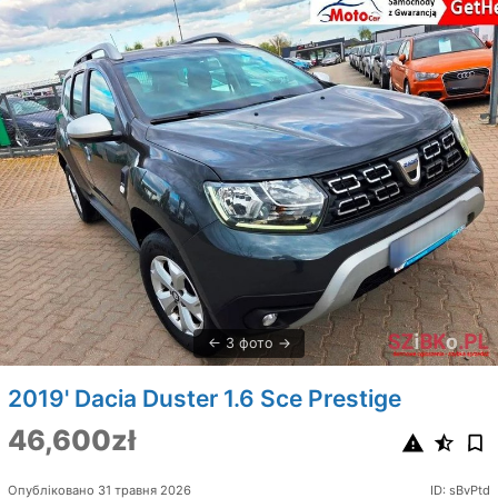
3 фото
2019' Dacia Duster 1.6 Sce Prestige
46,600zł
Опубліковано 31 травня 2026
ID: sBvPtd