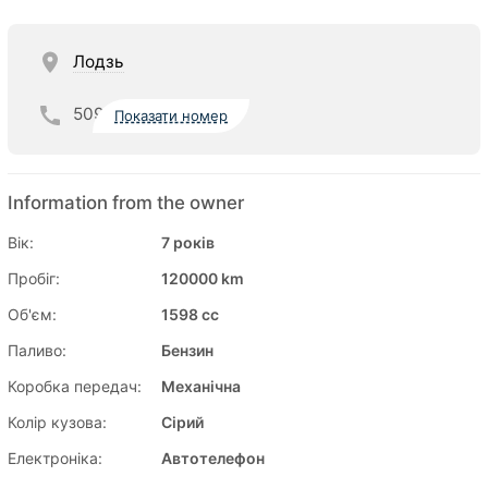
Лодзь
509
Показати номер
Information from the owner
Вік:
7 років
Пробіг:
120000 km
Об'єм:
1598 cc
Паливо:
Бензин
Коробка передач:
Механічна
Колір кузова:
Сірий
Електроніка:
Автотелефон