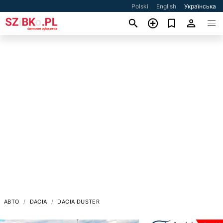
Polski
English
Українська
АВТО
DACIA
DACIA DUSTER