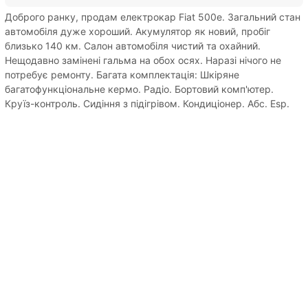
Доброго ранку, продам електрокар Fiat 500e. Загальний стан
автомобіля дуже хороший. Акумулятор як новий, пробіг
близько 140 км. Салон автомобіля чистий та охайний.
Нещодавно замінені гальма на обох осях. Наразі нічого не
потребує ремонту. Багата комплектація: Шкіряне
багатофункціональне кермо. Радіо. Бортовий комп'ютер.
Круїз-контроль. Сидіння з підігрівом. Кондиціонер. Абс. Esp.