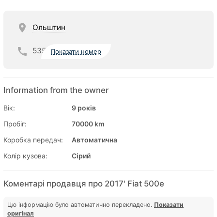
Ольштин
535
Показати номер
Information from the owner
Вік:
9 років
Пробіг:
70000 km
Коробка передач:
Автоматична
Колір кузова:
Сірий
Коментарі продавця про 2017' Fiat 500e
Цю інформацію було автоматично перекладено.
Показати
оригінал