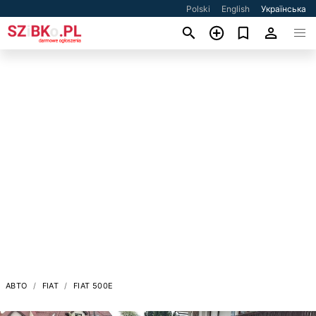
Polski
English
Українська
АВТО
FIAT
FIAT 500E