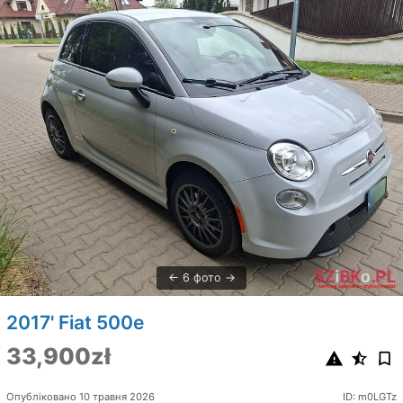
6 фото
2017' Fiat 500e
33,900zł
Опубліковано 10 травня 2026
ID: m0LGTz