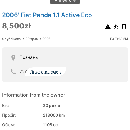
6 фото
2006' Fiat Panda 1.1 Active Eco
8,500zł
Опубліковано 20 травня 2026
ID: FzSFVM
Познань
724
Показати номер
Information from the owner
Вік:
20 років
Пробіг:
219000 km
Об'єм:
1108 cc