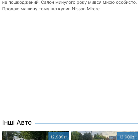
не пошкоджений. Салон минулого року мився мною особисто.
Продаю машину тому що купив Nissan Mircre.
Інші Авто
12,989zł
12,900zł