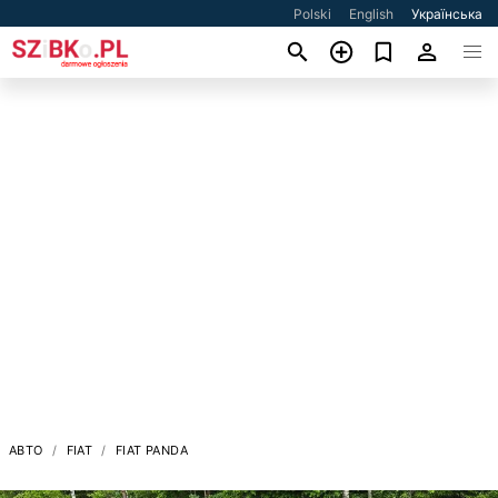
Polski
English
Українська
АВТО
FIAT
FIAT PANDA