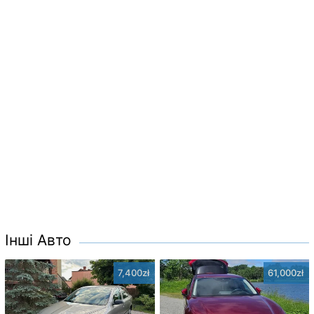
Інші Авто
7,400zł
61,000zł