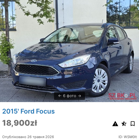
6 фото
2015' Ford Focus
18,900zł
Опубліковано 26 травня 2026
ID: WSM0lt