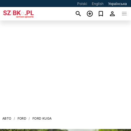
Polski
English
Українська
АВТО
FORD
FORD KUGA