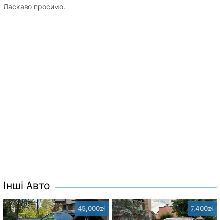
Ласкаво просимо.
Інші Авто
45,000zł
7,400zł