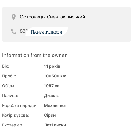
Островець-Свентокшиський
888
Показати номер
Information from the owner
Вік:
11 років
Пробіг:
100500 km
Об'єм:
1997 cc
Паливо:
Дизель
Коробка передач:
Механічна
Колір кузова:
Сірий
Екстер'єр:
Литі диски