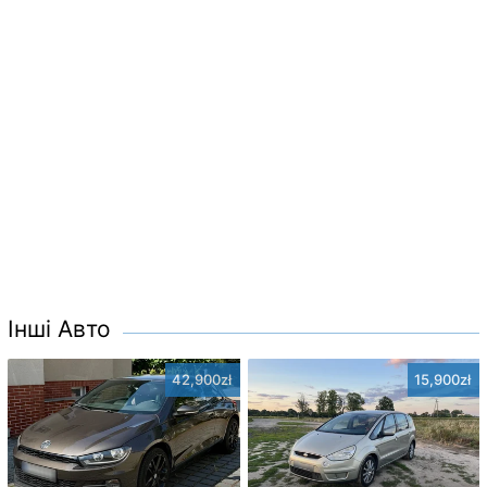
Інші Авто
42,900zł
15,900zł