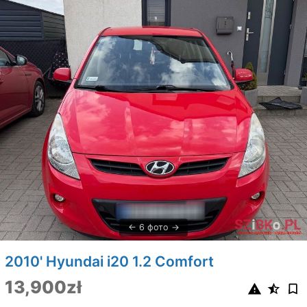
6 фото
2010' Hyundai i20 1.2 Comfort
13,900zł