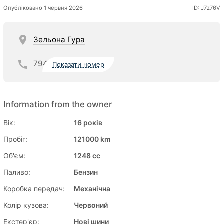
Опубліковано 1 червня 2026
ID: J7z76V
Зельона Гура
794
Показати номер
Information from the owner
Вік:
16 років
Пробіг:
121000 km
Об'єм:
1248 cc
Паливо:
Бензин
Коробка передач:
Механічна
Колір кузова:
Червоний
Екстер'єр:
Нові шини