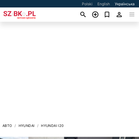
Polski
English
Українська
АВТО
HYUNDAI
HYUNDAI I20