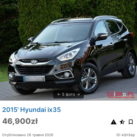
5 фото
2015' Hyundai ix35
46,900zł
Опубліковано 26 травня 2026
ID: kQh5ep