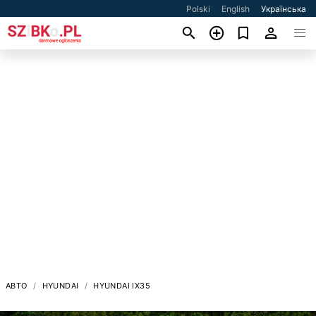
Polski
English
Українська
АВТО
HYUNDAI
HYUNDAI IX35