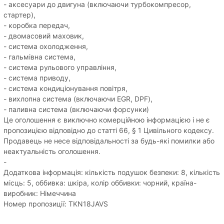
- аксесуари до двигуна (включаючи турбокомпресор,
стартер),
- коробка передач,
- двомасовий маховик,
- система охолодження,
- гальмівна система,
- система рульового управління,
- система приводу,
- система кондиціонування повітря,
- вихлопна система (включаючи EGR, DPF),
- паливна система (включаючи форсунки)
Це оголошення є виключно комерційною інформацією і не є
пропозицією відповідно до статті 66, § 1 Цивільного кодексу.
Продавець не несе відповідальності за будь-які помилки або
неактуальність оголошення.
-
Додаткова інформація: кількість подушок безпеки: 8, кількість
місць: 5, оббивка: шкіра, колір оббивки: чорний, країна-
виробник: Німеччина
Номер пропозиції: TKN18JAVS