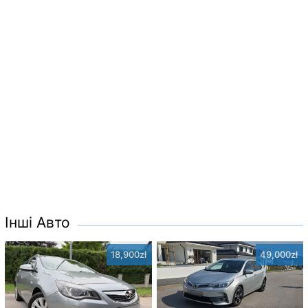
Інші Авто
18,900zł
49,000zł