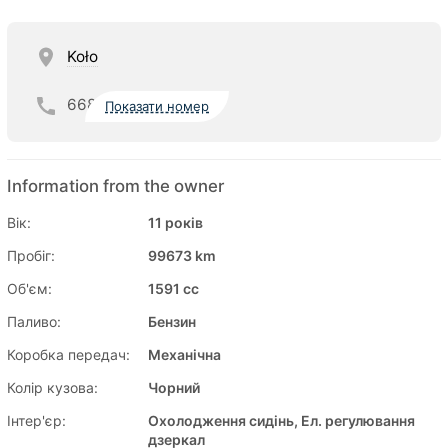
Koło
668
Показати номер
Information from the owner
Вік:
11 років
Пробіг:
99673 km
Об'єм:
1591 cc
Паливо:
Бензин
Коробка передач:
Механічна
Колір кузова:
Чорний
Інтер'єр:
Охолодження сидінь, Ел. регулювання
дзеркал