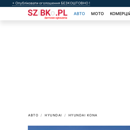
+ Опубліковати оголошення БЕЗКОШТОВНО !
АВТО
МОТО
КОМЕРЦІ
АВТО
HYUNDAI
HYUNDAI KONA