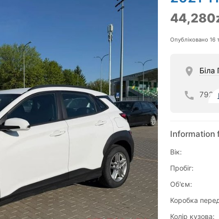
44,280
Опубліковано 16 
Біла
792
Information 
Вік:
Пробіг:
Об'єм:
Коробка перед
Колір кузова: