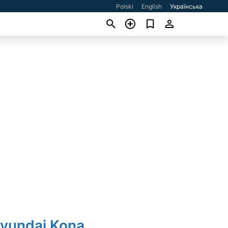
Polski
English
Українська
Hyundai Kona