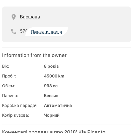
Варшава
570
Показати номер
Information from the owner
Вік:
8 років
Пробіг:
45000 km
Об'єм:
998 cc
Паливо:
Бензин
Коробка передач:
Автоматична
Колір кузова:
Чорний
Коментарі продавця про 2018' Kia Picanto