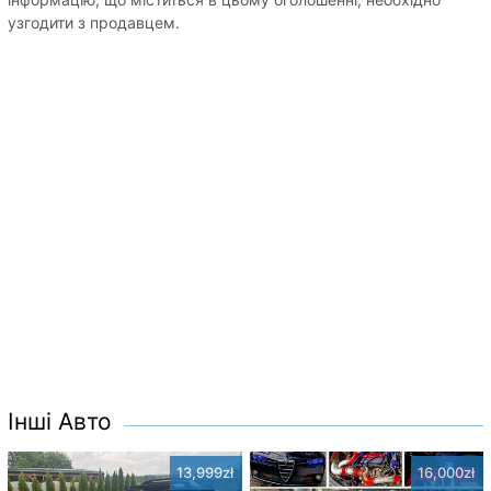
узгодити з продавцем.
Інші Авто
13,999zł
16,000zł