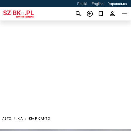
Polski
English
Українська
АВТО
KIA
KIA PICANTO