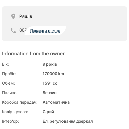
Ряшів
889
Показати номер
Information from the owner
Вік:
9 років
Пробіг:
170000 km
Об'єм:
1591 cc
Паливо:
Бензин
Коробка передач:
Автоматична
Колір кузова:
Сірий
Інтер'єр:
Ел. регулювання дзеркал