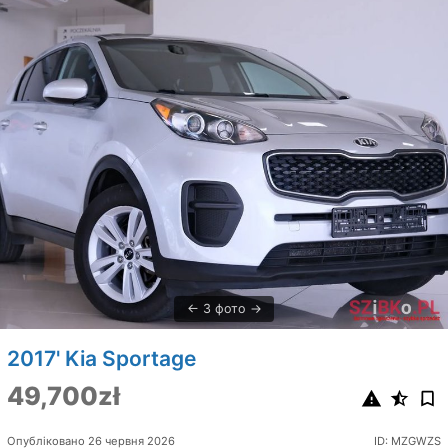
3 фото
2017' Kia Sportage
49,700zł
Опубліковано 26 червня 2026
ID: MZGWZS