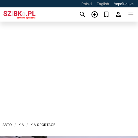
Polski
English
Українська
АВТО
KIA
KIA SPORTAGE