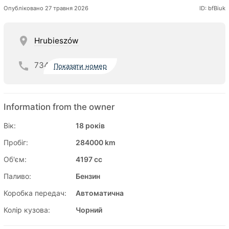
Опубліковано 27 травня 2026
ID: bfBiuk
Hrubieszów
734
Показати номер
Information from the owner
Вік:
18 років
Пробіг:
284000 km
Об'єм:
4197 cc
Паливо:
Бензин
Коробка передач:
Автоматична
Колір кузова:
Чорний