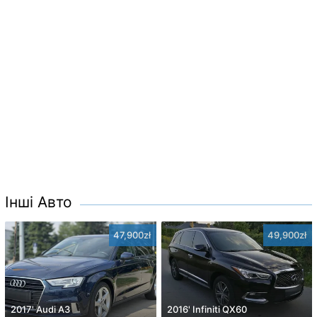
Інші Авто
47,900zł
49,900zł
2017' Audi A3
2016' Infiniti QX60