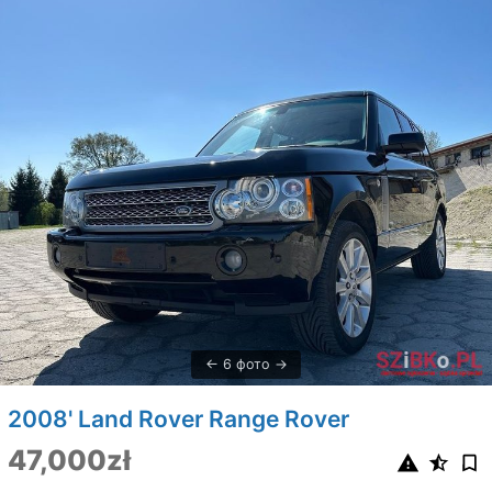
6 фото
2008' Land Rover Range Rover
47,000zł