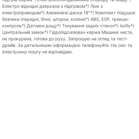
Електро відкидні дзеркала з підігрівом*) Люк з
електроприводом*) Алюмінієві диски 18"*) Комплект подушок
безпеки (передні, бічні, шторки, коліни)*) ABS, ESP, трекшн-
контроль*) Датчики дощу*) Тонування задніх стекол*) Isofix*)
Центральний замок*) Гідропідсилювач керма Машина чиста,
не прокурена, готова до руху. Запрошую на огляд та тест-
драйв. За детальнішою інформацією телефонуйте. На смс та
електронну пошту не відповідаю.