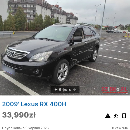
6 фото
2009' Lexus RX 400H
33,990zł
Опубліковано 9 червня 2026
ID: VsWN3K