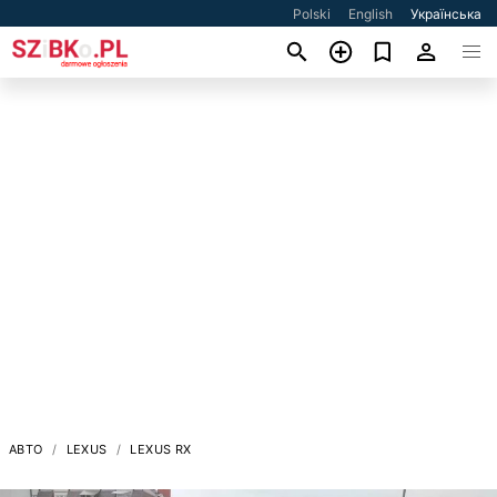
Polski
English
Українська
АВТО
LEXUS
LEXUS RX