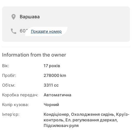
Варшава
602
Показати номер
Information from the owner
Вік:
17 років
Пробіг:
278000 km
Об'єм:
3311 cc
Коробка передач:
Автоматична
Колір кузова:
Чорний
Інтер'єр:
Кондіціонер, Охолодження сидінь, Круїз-
контроль, Ел. регулювання дзеркал,
Підсилювач руля