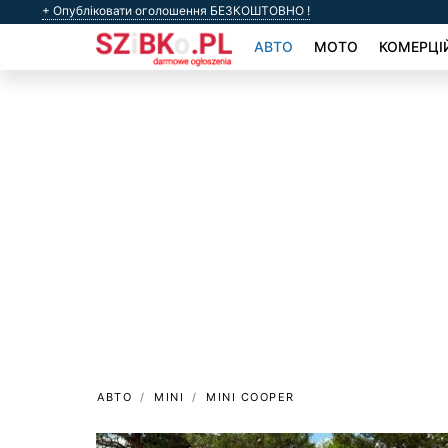
+ Опубліковати оголошення БЕЗКОШТОВНО !
АВТО
МОТО
КОМЕРЦІ
АВТО
MINI
MINI COOPER