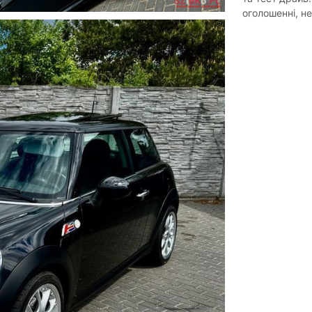
оголошенні, н