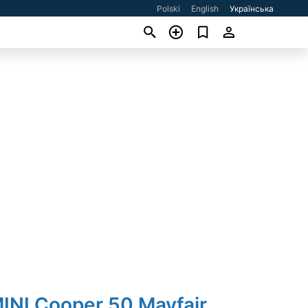
Polski
English
Українська
INI Cooper 50 Mayfair