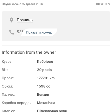
Опубліковано 15 травня 2026
ID: xkOXiV
Познань
531
Показати номер
Information from the owner
Кузов:
Кабріолет
Вік:
20 років
Пробіг:
177791 km
Об'єм:
1598 cc
Паливо:
Бензин
Коробка передач:
Механічна
Інтер'єр:
Підсилювач руля