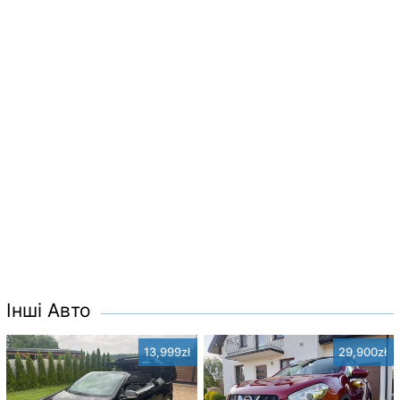
Інші Авто
13,999zł
29,900zł