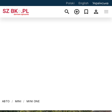
Polski
English
Українська
АВТО
MINI
MINI ONE