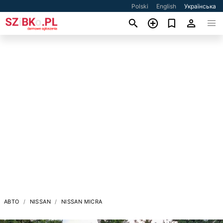
Polski
English
Українська
АВТО
NISSAN
NISSAN MICRA