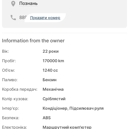
Познань
889
Показати номер
Information from the owner
Вік:
22 роки
Пробіг:
170000 km
Об'єм:
1240 cc
Паливо:
Бензин
Коробка передач:
Механічна
Колір кузова:
Сріблястий
Інтер'єр:
Кондіціонер, Підсилювач руля
Безпека:
ABS
Електроніка:
Маршрутний комп'ютер