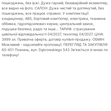
пошкоджень, без іржі. Дуже гарний, безаварійний екземпляр,
все видно на фото. САЛОН: Дуже чистий та доглянутий, без
пошкоджень, все працює справно. У комплектації:
кондиціонер, ABS, бортовий комп'ютер, електрика, тканинна
оббивка, гідропідсилювач керма, центральний замок,
подушки безпеки, радіо та інше... ТАРИФ: страхування
цивільної відповідальності 04/2027, техогляд 04/2027. ЦІНА:
3999 зл. Приватна оферта, договір купівлі-продажу. ОБМІН:
Можливий - надсилайте пропозиції. ПЕРЕГЛЯД ТА ЗАКУПІВЛЯ:
60-451 Познань, вул. Dąbrowskiego 543 Зв'яжіться зі мною по
телефону!