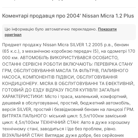
Коментарі продавця про 2004' Nissan Micra 1.2 Plus
Цю інформацію було автоматично перекладено.
Показати
оригінал
Предмет продажу Nissan Micra SILVER 1.2 2005 р.в., бензин
(65 к.с.), з механічною коробкою передач (5), на одометрі 170
000 км. АВТОМОБІЛЬ ВИКОРИСТУВАВСЯ ОСОБИСТО,
ОСТАННІ СЕРВІСНІ РОБОТИ ВКЛЮЧАЮТЬ: ПЕРЕВІРКА СТАНУ
ГРМ, ОБСЛУГОВУВАННЯ МАСЛА ТА ФІЛЬТРІВ, ПАЛИВНОГО
НАСОСА, КОМПОНЕНТІВ ПІДВІСИ, ОБСЛУГОВУВАННЯ
КОНДИЦІОНЕРУ. MICRA В ОБСЛУГОВУВАННІ ТА ЕФЕКТИВНІЙ,
ГОТОВИЙ ДО ЕЗДУ ВІДРАЗУ ПІСЛЯ КУПІВЛІ! ЗАГАЛЬНІ
ХАРАКТЕРИСТИКИ: Місто і траса, маленький, комфортний,
дешевий в обслуговуванні, простий, бюджетний автомобіль,
версія SILVER, простий і безвідмовний бензин на ланцюзі ГРМ.
ВИТРАТА ПАЛЬНОГО: міський цикл: 5,5л/100км заміський
цикл: 4,5л/100км ТЕХНІЧНИЙ СТАН: Авто в дуже хорошому
технічному стані, заводиться і їде без проблем, рівно.
ВІЗУАЛЬНИЙ СТАН: Виглядає дуже добре, без серйозних