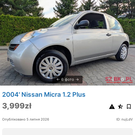
6 фото
2004' Nissan Micra 1.2 Plus
3,999zł
Опубліковано 5 липня 2026
ID: nujLdV