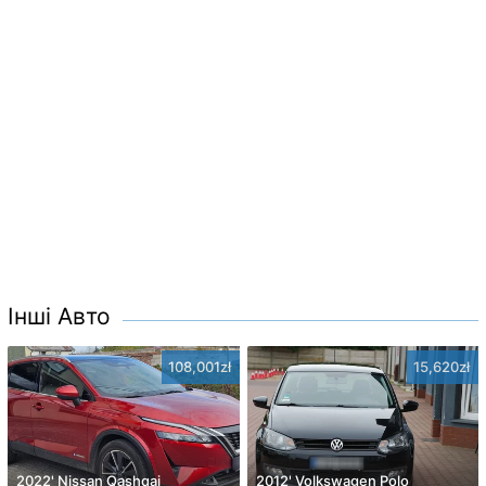
Інші Авто
108,001zł
15,620zł
2022' Nissan Qashqai
2012' Volkswagen Polo