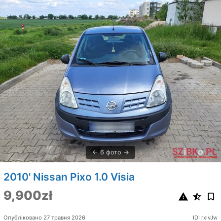
6 фото
2010' Nissan Pixo 1.0 Visia
9,900zł
Опубліковано 27 травня 2026
ID: rxIvJw