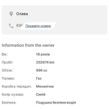
Олава
696
Показати номер
Information from the owner
Вік:
16 років
Пробіг:
202674 km
Об'єм:
996 cc
Паливо:
Газ
Коробка передач:
Механічна
Колір кузова:
Синій
Безпека:
Подушка безпеки водія