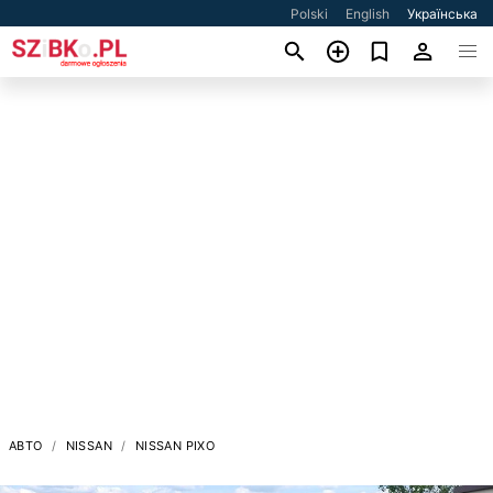
Polski
English
Українська
АВТО
NISSAN
NISSAN PIXO