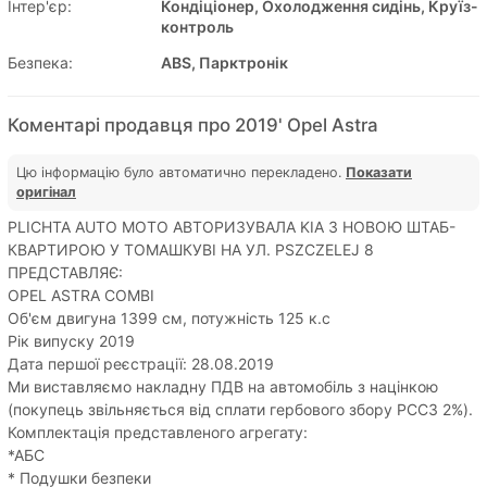
Інтер'єр:
Кондіціонер, Охолодження сидінь, Круїз-
контроль
Безпека:
ABS, Парктронік
Коментарі продавця про 2019' Opel Astra
Цю інформацію було автоматично перекладено.
Показати
оригінал
PLICHTA AUTO MOTO АВТОРИЗУВАЛА KIA З НОВОЮ ШТАБ-
КВАРТИРОЮ У ТОМАШКУВІ НА УЛ. PSZCZELEJ 8
ПРЕДСТАВЛЯЄ:
OPEL ASTRA COMBI
Об'єм двигуна 1399 см, потужність 125 к.с
Рік випуску 2019
Дата першої реєстрації: 28.08.2019
Ми виставляємо накладну ПДВ на автомобіль з націнкою
(покупець звільняється від сплати гербового збору PCC3 2%).
Комплектація представленого агрегату:
*АБС
* Подушки безпеки