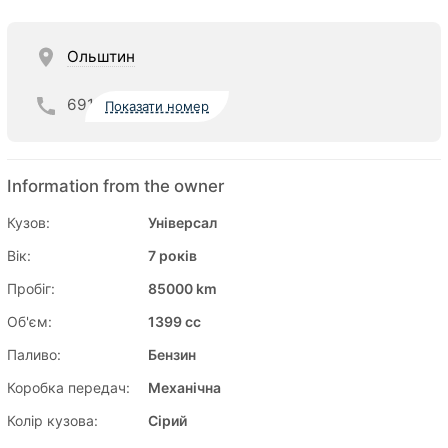
Ольштин
691
Показати номер
Information from the owner
Кузов:
Універсал
Вік:
7 років
Пробіг:
85000 km
Об'єм:
1399 cc
Паливо:
Бензин
Коробка передач:
Механічна
Колір кузова:
Сірий