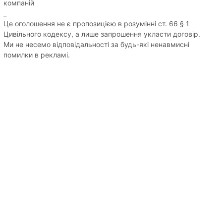
компаній
_
Це оголошення не є пропозицією в розумінні ст. 66 § 1
Цивільного кодексу, а лише запрошення укласти договір.
Ми не несемо відповідальності за будь-які ненавмисні
помилки в рекламі.