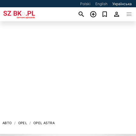
Polski
English
Українська
АВТО
OPEL
OPEL ASTRA