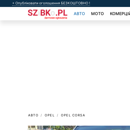
+ Опубліковати оголошення БЕЗКОШТОВНО !
АВТО
МОТО
КОМЕРЦІ
АВТО
OPEL
OPEL CORSA