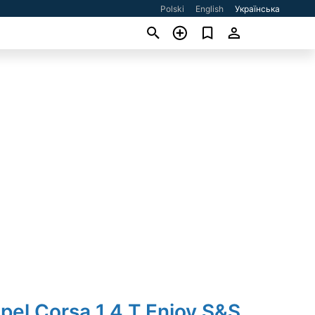
Polski
English
Українська
pel Corsa 1.4 T Enjoy S&S