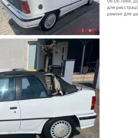
06.06.1988. Д
для реєстрації
ремонт для ша