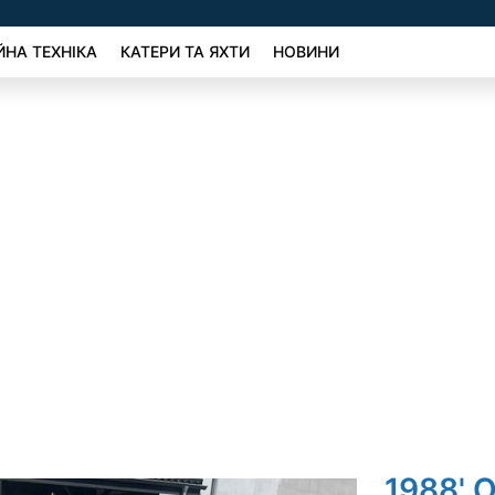
ЙНА ТЕХНІКА
КАТЕРИ ТА ЯХТИ
НОВИНИ
1988' O