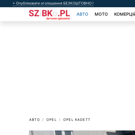
+ Опубліковати оголошення БЕЗКОШТОВНО !
АВТО
МОТО
КОМЕРЦІ
АВТО
OPEL
OPEL KADETT