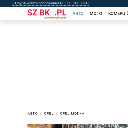
+ Опубліковати оголошення БЕЗКОШТОВНО !
АВТО
МОТО
КОМЕРЦІ
АВТО
OPEL
OPEL MOKKA