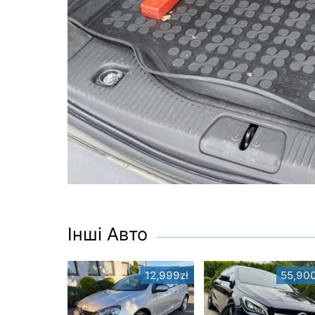
Інші Авто
12,999zł
55,900