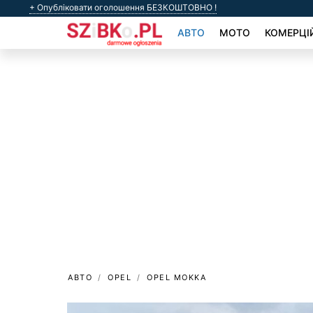
+ Опубліковати оголошення БЕЗКОШТОВНО !
АВТО
МОТО
КОМЕРЦІ
АВТО
OPEL
OPEL MOKKA