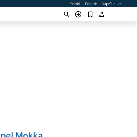
Polski
English
Українська
Opel Mokka