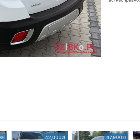
zł
42,000zł
47,900zł