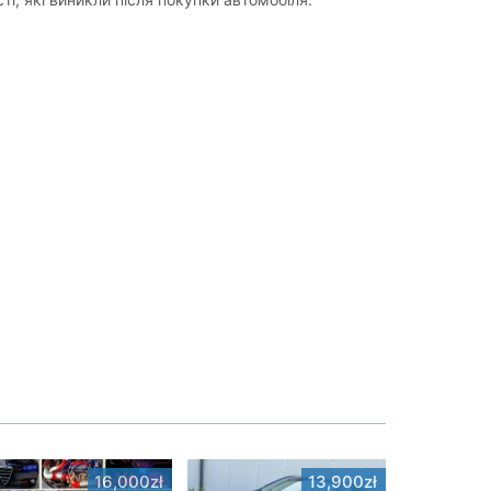
16,000zł
13,900zł