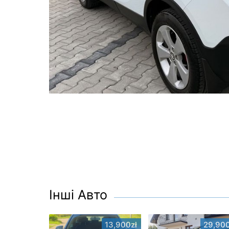
Інші Авто
13,900zł
29,900