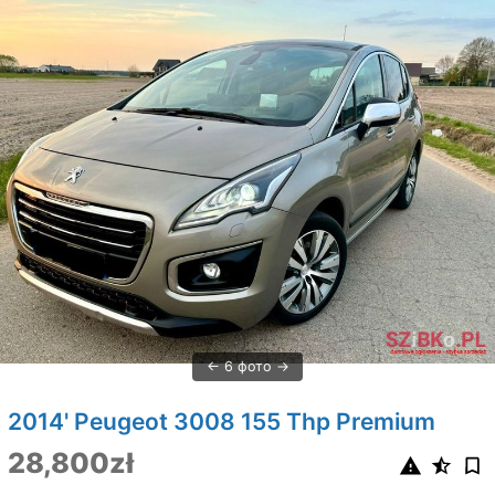
6 фото
2014' Peugeot 3008 155 Thp Premium
28,800zł