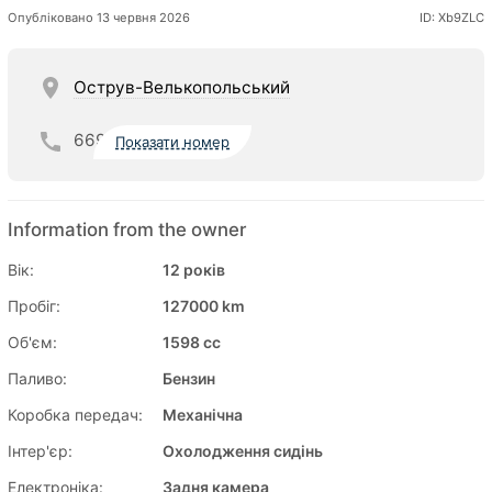
Опубліковано 13 червня 2026
ID: Xb9ZLC
Острув-Велькопольський
669
Показати номер
Information from the owner
Вік:
12 років
Пробіг:
127000 km
Об'єм:
1598 cc
Паливо:
Бензин
Коробка передач:
Механічна
Інтер'єр:
Охолодження сидінь
Електроніка:
Задня камера