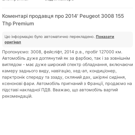
Коментарі продавця про 2014' Peugeot 3008 155
Thp Premium
Цю інформацію було автоматично перекладено.
Показати
оригінал
Пропонуємо: 3008, фейсліфт, 2014 р.в., пробіг 127000 км.
Автомобіль дуже доглянутий як за фарбою, так і за зовнішнім
виглядом - має дуже широкий спектр обладнання, включаючи
камеру заднього виду, навігацію, хед-ап, кондиціонер,
парктронік спереду та ззаду, скляний дах, шкіряні сидіння,
ксенонові фари. Автомобіль пригнаний з Франції, продаємо на
підставі накладної ПДВ. Вважаю, що автомобіль вартий
рекомендацій.