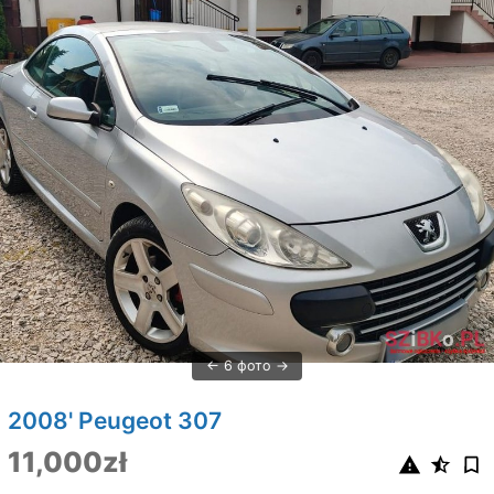
6 фото
2008' Peugeot 307
11,000zł