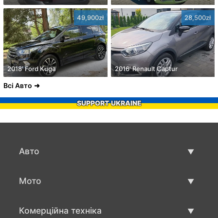
49,900zł
28,500zł
2018' Ford Kuga
2016' Renault Captur
Всі Авто
SUPPORT UKRAINE
Авто
Вживані авто
Мото
Авто продаж
Вживані мото
Комерційна техніка