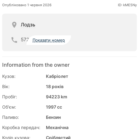
Опубліковано 1 червня 2026
ID: kME5Ny
Лодзь
572
Показати номер
Information from the owner
Кузов:
Кабріолет
Вік:
18 років
Пробіг:
94223 km
Об'єм:
1997 cc
Паливо:
Бензин
Коробка передач:
Механічна
Колір кузова:
Сріблястий