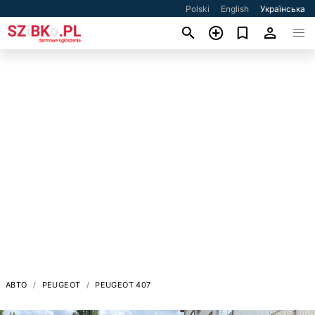
Polski
English
Українська
АВТО
PEUGEOT
PEUGEOT 407