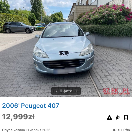
6 фото
2006' Peugeot 407
12,999zł
Опубліковано 11 червня 2026
ID: fHuPfm