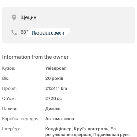
Щецин
883
Показати номер
Information from the owner
Кузов:
Універсал
Вік:
20 років
Пробіг:
212411 km
Об'єм:
2720 cc
Паливо:
Дизель
Коробка передач:
Автоматична
Інтер'єр:
Кондіціонер, Круїз-контроль, Ел.
регулювання дзеркал, Підсилювач руля