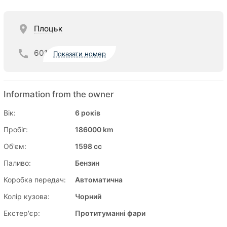
Плоцьк
601
Показати номер
Information from the owner
Вік:
6 років
Пробіг:
186000 km
Об'єм:
1598 cc
Паливо:
Бензин
Коробка передач:
Автоматична
Колір кузова:
Чорний
Екстер'єр:
Протитуманні фари