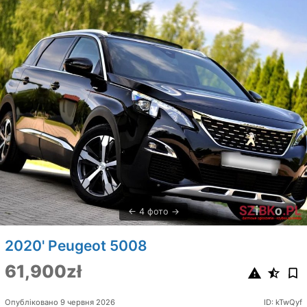
4 фото
2020' Peugeot 5008
61,900zł
Опубліковано 9 червня 2026
ID: kTwQyf