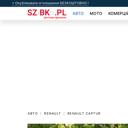
+ Опубліковати оголошення БЕЗКОШТОВНО !
АВТО
МОТО
КОМЕРЦІ
АВТО
RENAULT
RENAULT CAPTUR