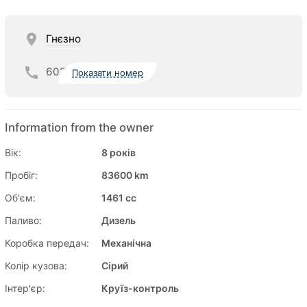
Гнєзно
602
Показати номер
Information from the owner
Вік:
8 років
Пробіг:
83600 km
Об'єм:
1461 cc
Паливо:
Дизель
Коробка передач:
Механічна
Колір кузова:
Сірий
Інтер'єр:
Круїз-контроль