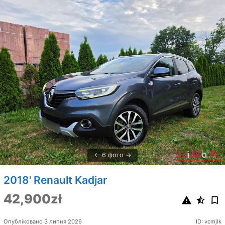
6 фото
2018' Renault Kadjar
42,900zł
Опубліковано 3 липня 2026
ID: vcmjlk