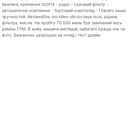
безпеки, кріплення ISOFIX - радіо - сажовий фільтр -
автоматичне освітлення - бортовий комп'ютер - і багато інших
зручностей. Автомобіль постійно обслуговується, рідини,
фільтра, масла. На пробігу 70 000 миль був замінений весь
ремінь ГРМ. В живу машина виглядає набагато краще ніж на
фото. Бажаючих запрошую на огляд і тест драйв.