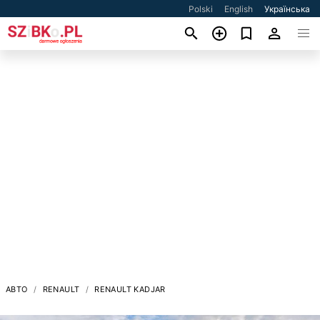
Polski
English
Українська
АВТО
RENAULT
RENAULT KADJAR