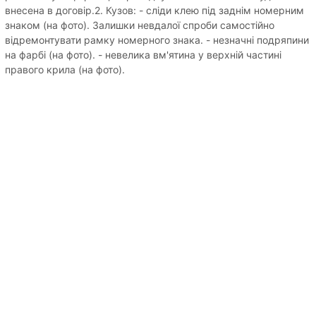
внесена в договір.2. Кузов: - сліди клею під заднім номерним
знаком (на фото). Залишки невдалої спроби самостійно
відремонтувати рамку номерного знака. - незначні подряпини
на фарбі (на фото). - невелика вм'ятина у верхній частині
правого крила (на фото).