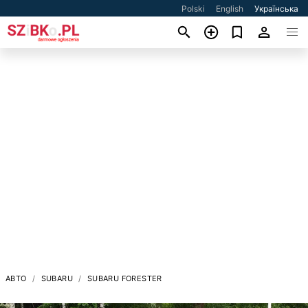
Polski
English
Українська
АВТО
SUBARU
SUBARU FORESTER