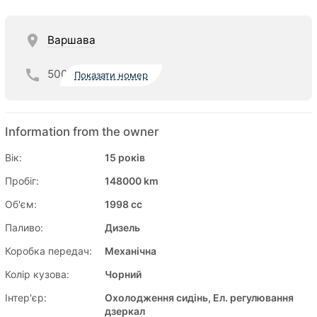
Варшава
500
Показати номер
Information from the owner
Вік:
15 років
Пробіг:
148000 km
Об'єм:
1998 cc
Паливо:
Дизель
Коробка передач:
Механічна
Колір кузова:
Чорний
Інтер'єр:
Охолодження сидінь, Ел. регулювання
дзеркал