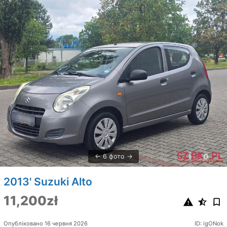
6 фото
2013' Suzuki Alto
11,200zł
Опубліковано 16 червня 2026
ID: igONok