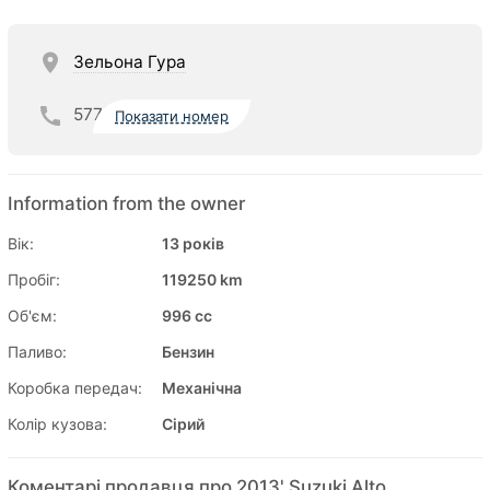
Зельона Гура
577
Показати номер
Information from the owner
Вік:
13 років
Пробіг:
119250 km
Об'єм:
996 cc
Паливо:
Бензин
Коробка передач:
Механічна
Колір кузова:
Сірий
Коментарі продавця про 2013' Suzuki Alto