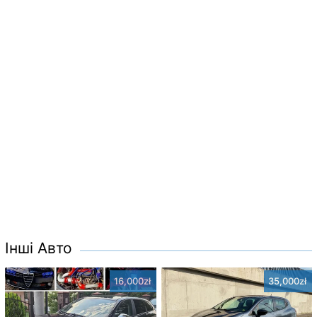
Інші Авто
16,000zł
35,000zł