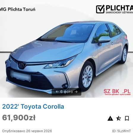
6 фото
2022' Toyota Corolla
61,900zł
Опубліковано 26 червня 2026
ID: 5LzWmT