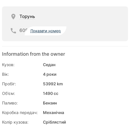
Торунь
609
Показати номер
Information from the owner
Кузов:
Седан
Вік:
4 роки
Пробіг:
53992 km
Об'єм:
1490 cc
Паливо:
Бензин
Коробка передач:
Механічна
Колір кузова:
Сріблястий