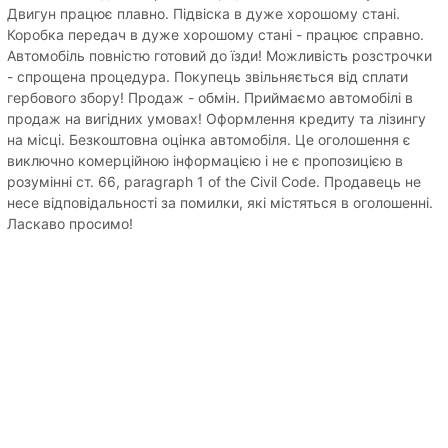
Двигун працює плавно. Підвіска в дуже хорошому стані.
Коробка передач в дуже хорошому стані - працює справно.
Автомобіль повністю готовий до їзди! Можливість розстрочки
- спрощена процедура. Покупець звільняється від сплати
гербового збору! Продаж - обмін. Приймаємо автомобілі в
продаж на вигідних умовах! Оформлення кредиту та лізингу
на місці. Безкоштовна оцінка автомобіля. Це оголошення є
виключно комерційною інформацією і не є пропозицією в
розумінні ст. 66, paragraph 1 of the Civil Code. Продавець не
несе відповідальності за помилки, які містяться в оголошенні.
Ласкаво просимо!