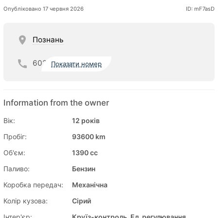
Опубліковано 17 червня 2026
ID: mF7asD
Познань
602
Показати номер
Information from the owner
Вік:
12 років
Пробіг:
93600 km
Об'єм:
1390 cc
Паливо:
Бензин
Коробка передач:
Механічна
Колір кузова:
Сірий
Інтер'єр:
Круїз-контроль, Ел. регулювання