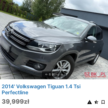
6 фото
2014' Volkswagen Tiguan 1.4 Tsi
Perfectline
39,999zł