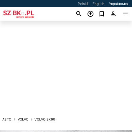
Polski
English
Українська
АВТО
VOLVO
VOLVO EX90