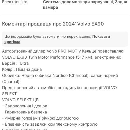
Електроніка:
Система допомоги при паркуванні, Задня
камера
Коментарі продавця про 2024' Volvo EX90
Цю інформацію було автоматично перекладено.
Показати
оригінал
Авторизований дилер Volvo PRO-MOT у Кельце представляє:
VOLVO EX90 Twin Motor Performance (517 км), електричний:
Версія :: Ultra
Колір:: Піщана дюна
Оббивка: Чорна оббивка Nordico (Charcoal), салон чорний
(Charoal)
Представлений автомобіль походить із пропозиції VOLVO
SELEKT
VOLVO SELEKT ЦЕ:
- Задоволення і довіра
- Гарантована безпека
- «Мирна голова» з річною допомогою
- Впевненість завдяки комплексному контролю