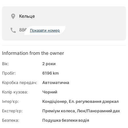
Кельце
886
Показати номер
Information from the owner
Вік:
2 роки
Пробіг:
6196 km
Коробка передач:
Автоматична
Колір кузова:
Чорний
Інтер'єр:
Кондіціонер, Ел. регулювання дзеркал
Екстер'єр:
Преміум колеса, Люк/Панорамний дах
Безпека:
Подушка безпеки водія