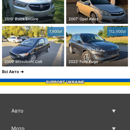
2019' Buick Encore
2007' Opel Astra
7,900zł
112,000zł
2009' Mitsubishi Colt
2022' Ford Kuga
Всі Авто
SUPPORT UKRAINE
Авто
Вживані авто
Мото