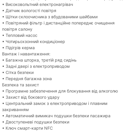
• Високовольтний електронагрівач
• Датчик вологості повітря
• Щітки склоочисника з вбудованими шайбами
• Повітряний фільтр і дистанційне попереднє очищення
повітря салону
• Тепловий насос
• Чотирьохзонний кондиціонер
• Підігрів керма
Вантаж і навантаження:
• Багажна шторка, третій ряд сидінь
• Задні двері з електроприводом
• Сітка безпеки
• Передня багажна зона
Безпека та захист
• Програмне забезпечення для блокування від алкоголю
• Захист від бокового удару
• Центральний замок з електроприводом і плавним
закриванням
• Автоматичний вимикач подушки безпеки пасажира
• Двоступеневі подушки безпеки
• Ключ смарт-карти NFC