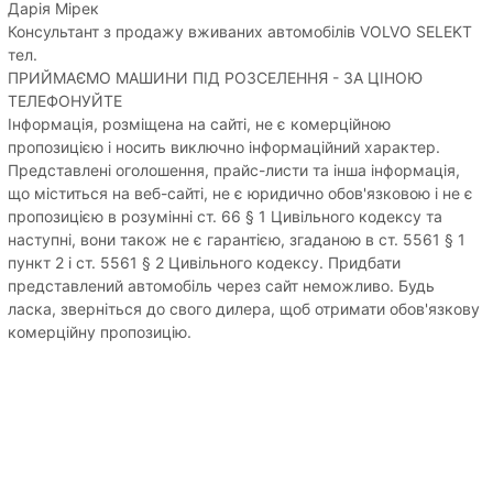
Дарія Мірек
Консультант з продажу вживаних автомобілів VOLVO SELEKT
тел.
ПРИЙМАЄМО МАШИНИ ПІД РОЗСЕЛЕННЯ - ЗА ЦІНОЮ
ТЕЛЕФОНУЙТЕ
Інформація, розміщена на сайті, не є комерційною
пропозицією і носить виключно інформаційний характер.
Представлені оголошення, прайс-листи та інша інформація,
що міститься на веб-сайті, не є юридично обов'язковою і не є
пропозицією в розумінні ст. 66 § 1 Цивільного кодексу та
наступні, вони також не є гарантією, згаданою в ст. 5561 § 1
пункт 2 і ст. 5561 § 2 Цивільного кодексу. Придбати
представлений автомобіль через сайт неможливо. Будь
ласка, зверніться до свого дилера, щоб отримати обов'язкову
комерційну пропозицію.