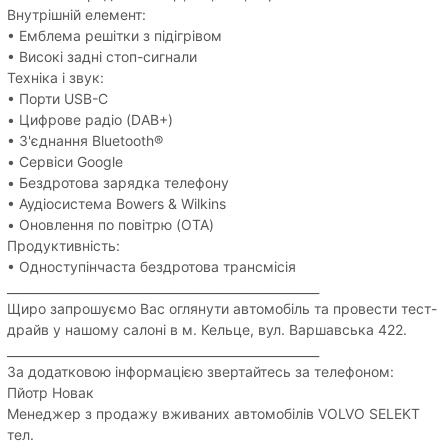
Внутрішній елемент:
• Емблема решітки з підігрівом
• Високі задні стоп-сигнали
Техніка і звук:
• Порти USB-C
• Цифрове радіо (DAB+)
• З'єднання Bluetooth®
• Сервіси Google
• Бездротова зарядка телефону
• Аудіосистема Bowers & Wilkins
• Оновлення по повітрю (OTA)
Продуктивність:
• Одноступінчаста бездротова трансмісія
____________________________________________________
Щиро запрошуємо Вас оглянути автомобіль та провести тест-
драйв у нашому салоні в м. Кельце, вул. Варшавська 422.
____________________________________________________
За додатковою інформацією звертайтесь за телефоном:
Пйотр Новак
Менеджер з продажу вживаних автомобілів VOLVO SELEKT
тел.