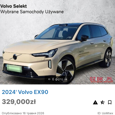
6 фото
2024' Volvo EX90
329,000zł
Опубліковано 16 травня 2026
ID: UoMtwx