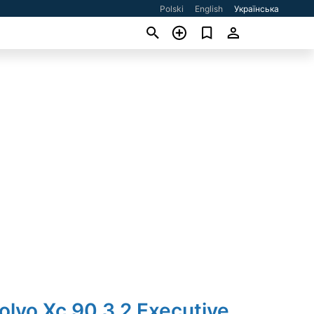
Polski
English
Українська
olvo Xc 90 3.2 Executive