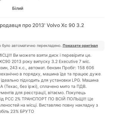
Білий
родавця про 2013' Volvo Xc 90 3.2
 було автоматично перекладено.
Показати оригінал
ЦІ!! Ви можете взяти диск і перевірити це.
XC90 2013 року випуску 3.2 Executive 7 міс.
зин, 243 к.с., автомат. бензин Пробіг: 158 606
еханічно в порядку, машина їде та працює дуже
 ідеально підходить для установки LPG. Машина
 (Техас, без іржі), сплачено мито та ПДВ.
ментів для реєстрації, вітаємо. Покупець
 від PCC 2% ТРАНСПОРТ ПО ВСІЙ ПОЛЬЩІ!! Це
леностей на місці. Виставляю повну накладну з
обіль 23% БРУТО