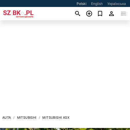
Polski
English
Українська
AUTA
MITSUBISHI
MITSUBISHI ASX