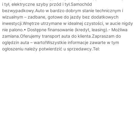
i tył, elektryczne szyby przód i tył.Samochód
bezwypadkowy.Auto w bardzo dobrym stanie technicznym i
wizualnym – zadbane, gotowe do jazdy bez dodatkowych
inwestycji.Wnętrze utrzymane w idealnej czystości, w aucie nigdy
nie palono.• Dostępne finansowanie (kredyt, leasing).- Możliwa
zamiana.Oferujemy transport auta do klienta.Zapraszam do
oględzin auta – warto!Wszystkie informacje zawarte w tym
ogłoszeniu należy potwierdzić u sprzedawcy.Tel: