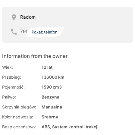
Radom
795
Pokaż telefon
Information from the owner
Wiek:
12 lat
Przebieg:
136000 km
Pojemność:
1590 cm3
Paliwo:
Benzyna
Skrzynia biegów:
Manualna
Kolor nadwozia:
Srebrny
Bezpieczeństwo:
ABS, System kontroli trakcji