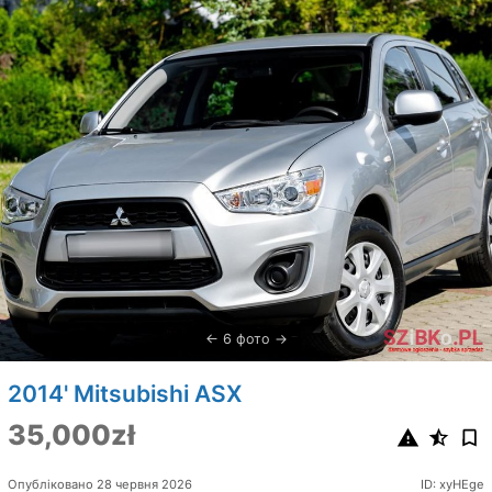
6 фото
2014' Mitsubishi ASX
35,000zł
Опубліковано 28 червня 2026
ID: xyHEge