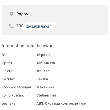
Радом
795
Показати номер
Information from the owner
Вік:
12 років
Пробіг:
136000 km
Об'єм:
1590 cc
Паливо:
Бензин
Коробка передач:
Механічна
Колір кузова:
Сріблястий
Безпека:
ABS, Систама контролю тяги