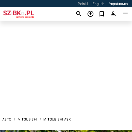
Polski
English
Українська
АВТО
MITSUBISHI
MITSUBISHI ASX