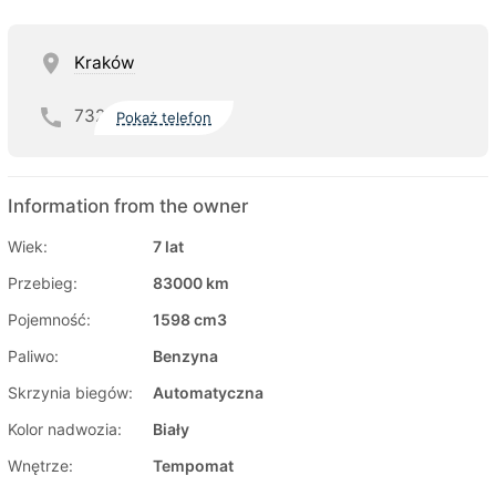
Kraków
732
Pokaż telefon
Information from the owner
Wiek:
7 lat
Przebieg:
83000 km
Pojemność:
1598 cm3
Paliwo:
Benzyna
Skrzynia biegów:
Automatyczna
Kolor nadwozia:
Biały
Wnętrze:
Tempomat