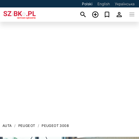
Polski
English
Українська
AUTA
PEUGEOT
PEUGEOT 3008