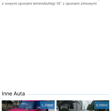
z nowymi oponami letnimiAlufelgi 16" z oponami zimowymi
Inne Auta
5,500zł
9,999zł