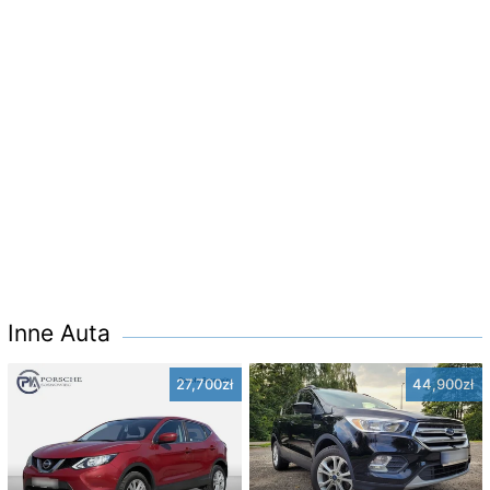
Inne Auta
27,700zł
44,900zł