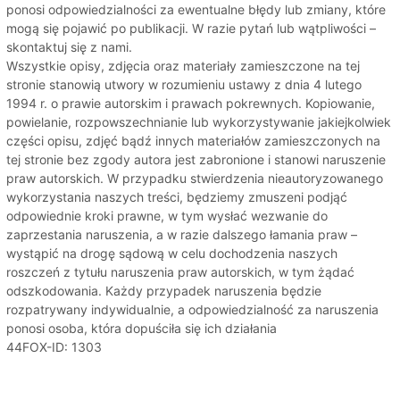
ponosi odpowiedzialności za ewentualne błędy lub zmiany, które
mogą się pojawić po publikacji. W razie pytań lub wątpliwości –
skontaktuj się z nami.
Wszystkie opisy, zdjęcia oraz materiały zamieszczone na tej
stronie stanowią utwory w rozumieniu ustawy z dnia 4 lutego
1994 r. o prawie autorskim i prawach pokrewnych. Kopiowanie,
powielanie, rozpowszechnianie lub wykorzystywanie jakiejkolwiek
części opisu, zdjęć bądź innych materiałów zamieszczonych na
tej stronie bez zgody autora jest zabronione i stanowi naruszenie
praw autorskich. W przypadku stwierdzenia nieautoryzowanego
wykorzystania naszych treści, będziemy zmuszeni podjąć
odpowiednie kroki prawne, w tym wysłać wezwanie do
zaprzestania naruszenia, a w razie dalszego łamania praw –
wystąpić na drogę sądową w celu dochodzenia naszych
roszczeń z tytułu naruszenia praw autorskich, w tym żądać
odszkodowania. Każdy przypadek naruszenia będzie
rozpatrywany indywidualnie, a odpowiedzialność za naruszenia
ponosi osoba, która dopuściła się ich działania
44FOX-ID: 1303