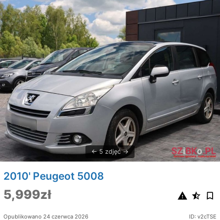
5 zdjęć
2010' Peugeot 5008
5,999zł
Opublikowano 24 czerwca 2026
ID: v2cTSE