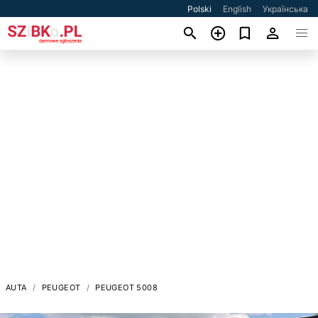
Polski
English
Українська
AUTA
PEUGEOT
PEUGEOT 5008