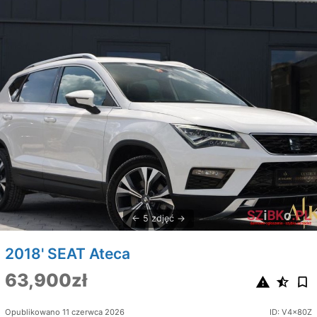
5 zdjęć
2018' SEAT Ateca
63,900zł
Opublikowano 11 czerwca 2026
ID: V4x80Z