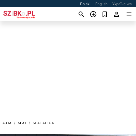
Polski
English
Українська
AUTA
SEAT
SEAT ATECA