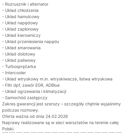
- Rozrusznik i alternator
- Układ chłodzenia
- Układ hamulcowy
- Układ napędowy
- Układ zapłonowy
- Układ kierowniczy
- Układ przeniesienia napędu
- Układ smarowania
- Układ dolotowy
- Układ paliwowy
- Turbosprężarka
- Intercooler
- Układ wtryskowy m.in. wtryskiwacze, listwa wtryskowa
- Filtr dpf, zawór EGR, ADBlue
- Układ ogrzewania i klimatyzacji
- Samochód zastępczy
Zakres gwarancji jest szerszy – szczegóły chętnie wyjaśnimy
podczas rozmowy.
Oferta ważna od dnia 24.02.2026
Naprawy realizowane są w sieci warsztatów na terenie całej
Polski.