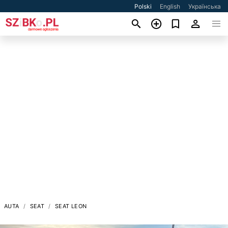
Polski
English
Українська
AUTA
SEAT
SEAT LEON