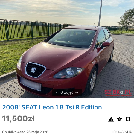
6 zdjęć
2008' SEAT Leon 1.8 Tsi R Edition
11,500zł
Opublikowano 26 maja 2026
ID: 4wVNHA