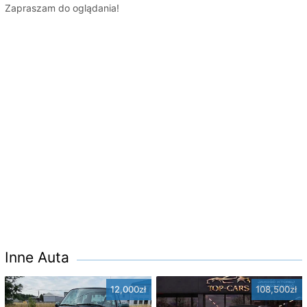
Zapraszam do oglądania!
Inne Auta
12,000zł
108,500zł