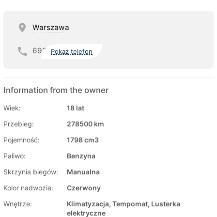
Warszawa
692
Pokaż telefon
Information from the owner
Wiek:
18 lat
Przebieg:
278500 km
Pojemność:
1798 cm3
Paliwo:
Benzyna
Skrzynia biegów:
Manualna
Kolor nadwozia:
Czerwony
Wnętrze:
Klimatyzacja, Tempomat, Lusterka
elektryczne