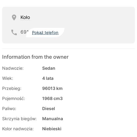
Koło
691
Pokaż telefon
Information from the owner
Nadwozie:
Sedan
Wiek:
4 lata
Przebieg:
96013 km
Pojemność:
1968 cm3
Paliwo:
Diesel
Skrzynia biegów:
Manualna
Kolor nadwozia:
Niebieski