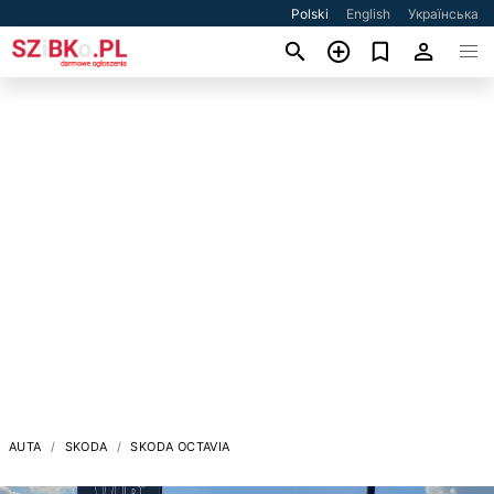
Polski
English
Українська
AUTA
SKODA
SKODA OCTAVIA